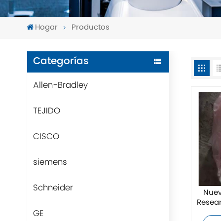
Hogar
Productos
Categorías
Allen-Bradley
TEJIDO
CISCO
siemens
Schneider
Nuev
Resea
GE