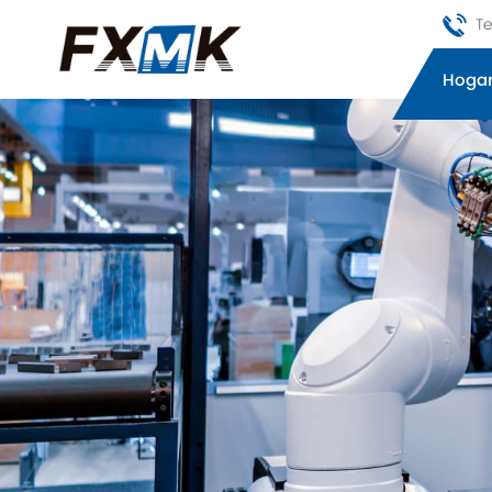
Te
Hoga