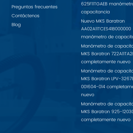
625F11TGAEB manómetr
Preguntas frecuentes
capacitancia
Contáctenos
Nuevo MKS Baratron
Blog
AA02A11TCES41B000000
manómetro de capacit
Manómetro de capacit
MKS Baratron 722A11TA2
completamente nuevo
Manómetro de capacit
MKS Baratron LPV-3267
001604-014 completam
nuevo
Manómetro de capacit
MKS Baratron 925-1203
completamente nuevo