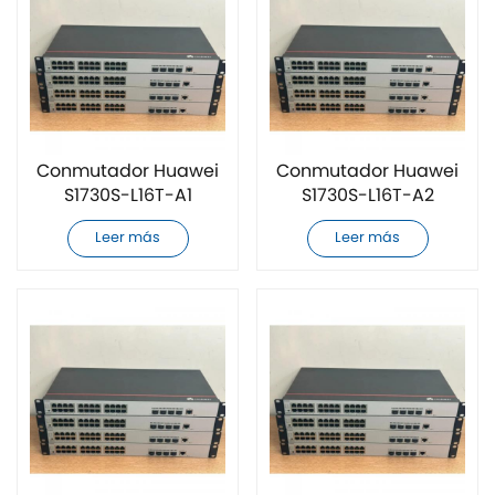
Conmutador Huawei
Conmutador Huawei
S1730S-L16T-A1
S1730S-L16T-A2
original nuevo
original nuevo
Leer más
Leer más