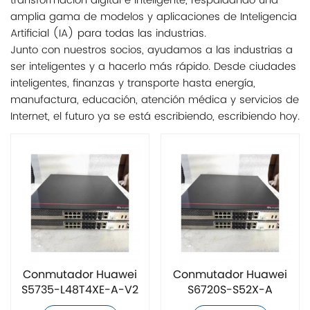
transformación digital e inteligente, respaldando una
amplia gama de modelos y aplicaciones de Inteligencia
Artificial (IA) para todas las industrias.
Junto con nuestros socios, ayudamos a las industrias a
ser inteligentes y a hacerlo más rápido. Desde ciudades
inteligentes, finanzas y transporte hasta energía,
manufactura, educación, atención médica y servicios de
Internet, el futuro ya se está escribiendo, escribiendo hoy.
Conmutador Huawei
Conmutador Huawei
S5735-L48T4XE-A-V2
S6720S-S52X-A
original nuevo
original nuevo