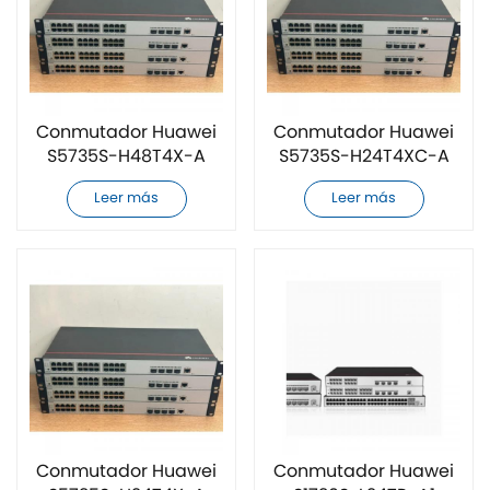
Conmutador Huawei
Conmutador Huawei
S5735S-H48T4X-A
S5735S-H24T4XC-A
original nuevo
original nuevo
Leer más
Leer más
Conmutador Huawei
Conmutador Huawei