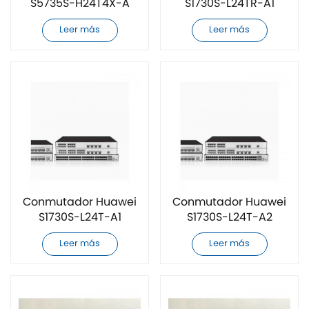
S5735S-H24T4X-A
S1730S-L24TR-A1
original nuevo
original nuevo
Leer más
Leer más
Conmutador Huawei
Conmutador Huawei
S1730S-L24T-A1
S1730S-L24T-A2
original nuevo
original nuevo
Leer más
Leer más