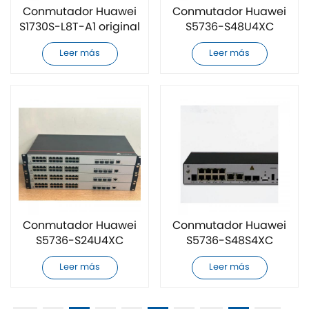
Conmutador Huawei
Conmutador Huawei
S1730S-L8T-A1 original
S5736-S48U4XC
nuevo
original nuevo
Leer más
Leer más
Conmutador Huawei
Conmutador Huawei
S5736-S24U4XC
S5736-S48S4XC
original nuevo
original nuevo
Leer más
Leer más