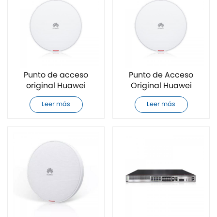
Punto de acceso
Punto de Acceso
original Huawei
Original Huawei
AirEngine5760-51
AirEngine 5762-12
Leer más
Leer más