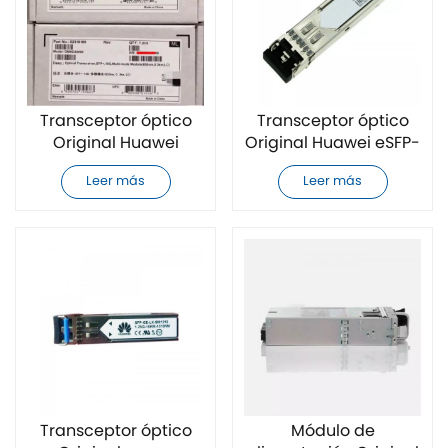
Transceptor óptico
Transceptor óptico
Original Huawei
Original Huawei eSFP-
OSXO10000 nuevo
GE-SX-MM850
Leer más
Leer más
Transceptor óptico
Módulo de