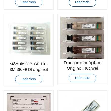
Leer más
Leer más
Transceptor óptico
Módulo SFP-GE-LX-
Original Huawei
SM1310-BIDI original
OMXD30000 nuevo
de Huawei
Leer más
Leer más