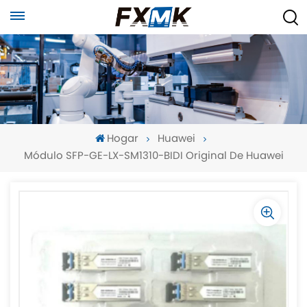
Hogar
Huawei
Módulo SFP-GE-LX-SM1310-BIDI Original De Huawei
-
-
>