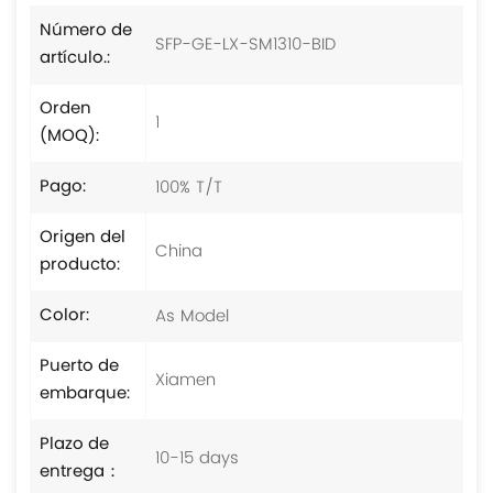
Número de
SFP-GE-LX-SM1310-BID
artículo.:
Orden
1
(MOQ):
100% T/T
Pago:
Origen del
China
producto:
As Model
Color:
Puerto de
Xiamen
embarque:
Plazo de
10-15 days
entrega：