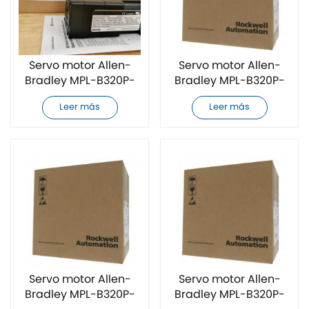
Servo motor Allen-
Servo motor Allen-
Bradley MPL-B320P-
Bradley MPL-B320P-
SJ74AA totalmente
SJ72AA totalmente
Leer más
Leer más
nuevo
nuevo
Servo motor Allen-
Servo motor Allen-
Bradley MPL-B320P-
Bradley MPL-B320P-