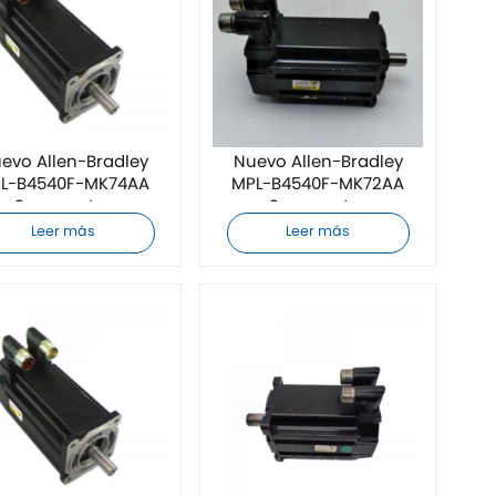
evo Allen-Bradley
Nuevo Allen-Bradley
L-B4540F-MK74AA
MPL-B4540F-MK72AA
Servomotor
Servomotor
Leer más
Leer más