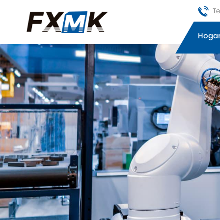
Te
Hoga