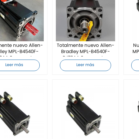
mente nuevo Allen-
Totalmente nuevo Allen-
Nu
dley MPL-B4540F-
Bradley MPL-B4540F-
MP
2AA Servomotor
RJ72AA Servomotor
Leer más
Leer más