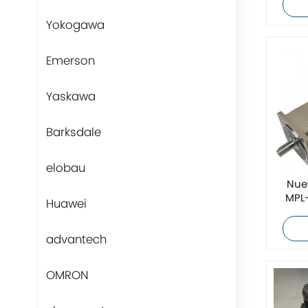
Yokogawa
Emerson
Yaskawa
Barksdale
elobau
Nue
MPL
Huawei
advantech
OMRON