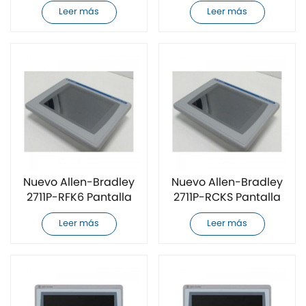
nueva
nueva
Leer más
Leer más
Nuevo Allen-Bradley
Nuevo Allen-Bradley
2711P-RFK6 Pantalla
2711P-RCKS Pantalla
táctil
táctil
Leer más
Leer más