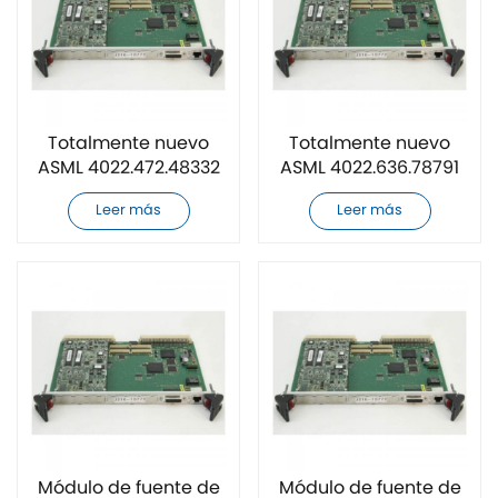
Totalmente nuevo
Totalmente nuevo
ASML 4022.472.48332
ASML 4022.636.78791
Módulo de fuente de
Módulo de fuente de
Leer más
Leer más
alimentación
alimentación
Módulo de fuente de
Módulo de fuente de