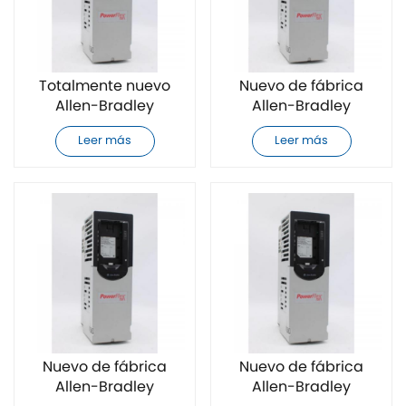
Totalmente nuevo
Nuevo de fábrica
Allen-Bradley
Allen-Bradley
20F11NC060JA0NNNNN
20F11NC072AA0NNNNN
Leer más
Leer más
variador de
variador de
frecuencia de CA
frecuencia de CA
Nuevo de fábrica
Nuevo de fábrica
Allen-Bradley
Allen-Bradley