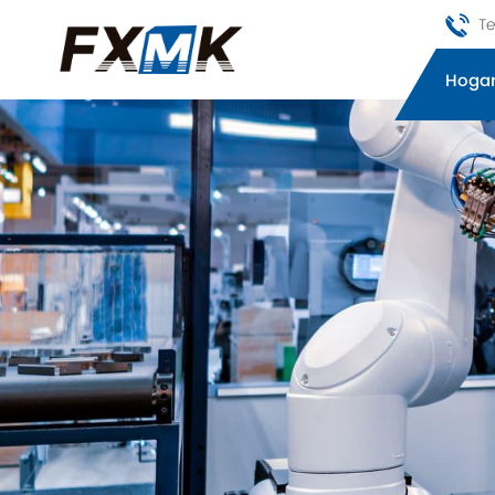
Te
Hoga