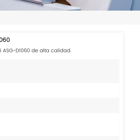
日本語
한국의
ไทย
1060
Tiếng Việt
i ASG-D1060 de alta calidad.
中文