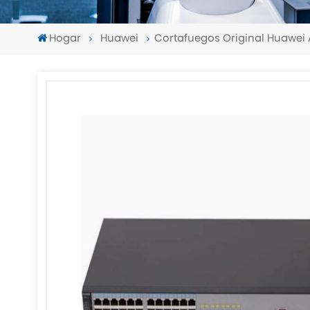
Hogar
Huawei
Cortafuegos Original Huawei
-
-
>