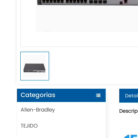
Categorías
Detal
Allen-Bradley
Descrip
TEJIDO