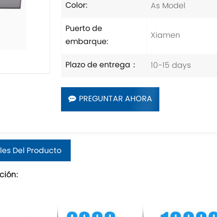
As Model
Color:
Puerto de
Xiamen
embarque:
10-15 days
Plazo de entrega：
PREGUNTAR AHORA
les Del Producto
ción: