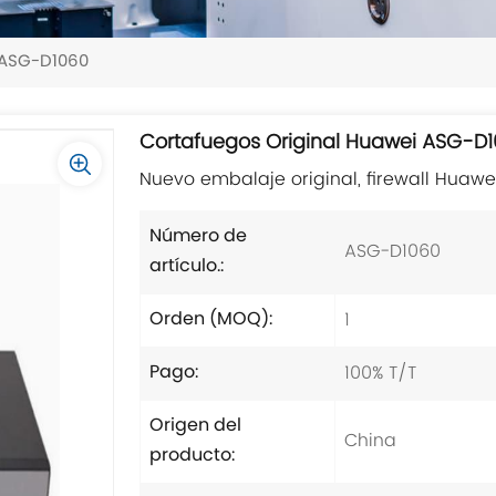
 ASG-D1060
Cortafuegos Original Huawei ASG-D
Nuevo embalaje original, firewall Huawe
Número de
ASG-D1060
artículo.:
1
Orden (MOQ):
100% T/T
Pago:
Origen del
China
producto: