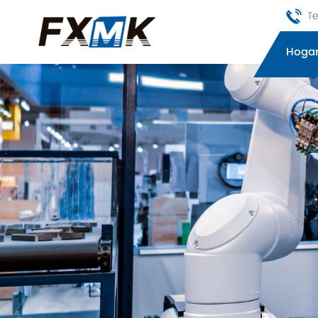
Te
Hoga