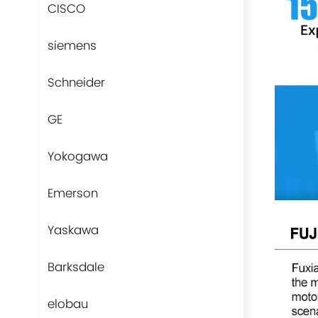
CISCO
siemens
Schneider
GE
Yokogawa
Emerson
Yaskawa
Barksdale
elobau