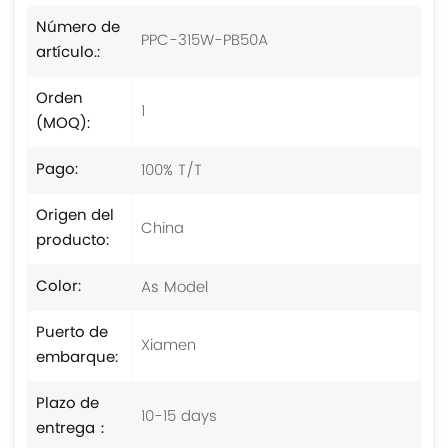
Número de
PPC-315W-PB50A
artículo.:
Orden
1
(MOQ):
100% T/T
Pago:
Origen del
China
producto:
As Model
Color:
Puerto de
Xiamen
embarque:
Plazo de
10-15 days
entrega：