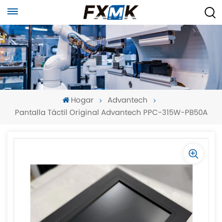
Hogar
Advantech
Pantalla Táctil Original Advantech PPC-315W-PB50A
-
-
>