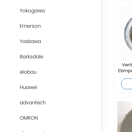
Yokogawa
Emerson
Yaskawa
Barksdale
Vent
Ebmpa
elobau
Huawei
advantech
OMRON