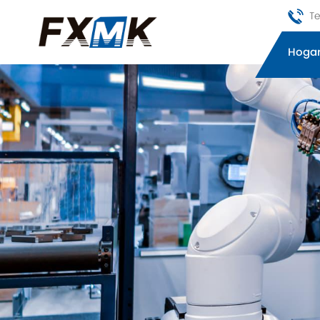
Te
Hoga