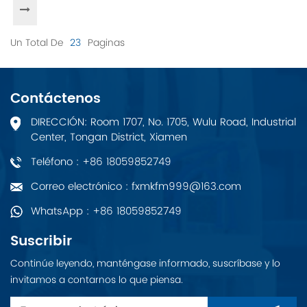
Un Total De
23
Paginas
Contáctenos
DIRECCIÓN: Room 1707, No. 1705, Wulu Road, Industrial
Center, Tongan District, Xiamen
Teléfono : +86 18059852749
Correo electrónico : fxmkfm999@163.com
WhatsApp : +86 18059852749
Suscribir
Continúe leyendo, manténgase informado, suscríbase y lo
invitamos a contarnos lo que piensa.