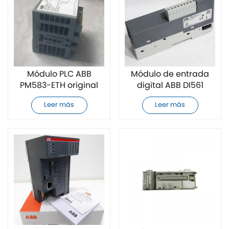
Módulo PLC ABB
Módulo de entrada
PM583-ETH original
digital ABB DI561
nuevo
nuevo y original
Leer más
Leer más