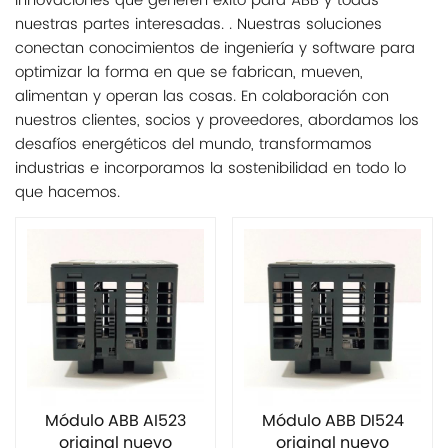
innovaciones que generen éxito para ABB y todas
nuestras partes interesadas. . Nuestras soluciones
conectan conocimientos de ingeniería y software para
optimizar la forma en que se fabrican, mueven,
alimentan y operan las cosas. En colaboración con
nuestros clientes, socios y proveedores, abordamos los
desafíos energéticos del mundo, transformamos
industrias e incorporamos la sostenibilidad en todo lo
que hacemos.
Módulo ABB AI523
Módulo ABB DI524
original nuevo
original nuevo