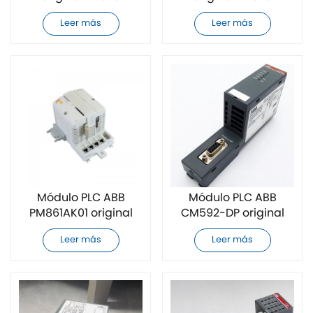
Leer más
Leer más
Módulo PLC ABB
Módulo PLC ABB
PM861AK01 original
CM592-DP original
nuevo
nuevo
Leer más
Leer más